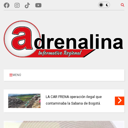
MENÚ
LA CAR FRENA operación ilegal que
contaminaba la Sabana de Bogotá.