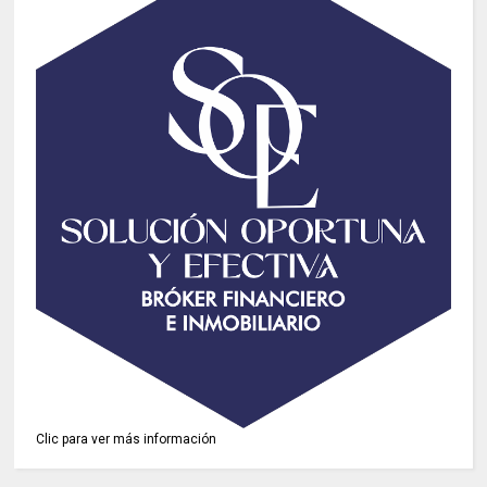
Clic para ver más información