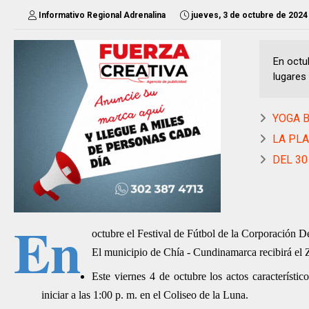
Informativo Regional Adrenalina
jueves, 3 de octubre de 2024
En octub
lugares 
YOGA BO
LA PLA
DEL 30 
En
octubre el Festival de Fútbol de la Corporación D
El municipio de Chía - Cundinamarca recibirá el 
Este viernes 4 de octubre los actos característi
iniciar a las 1:00 p. m. en el Coliseo de la Luna.