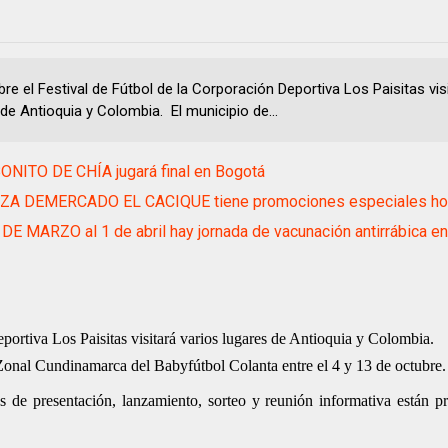
re el Festival de Fútbol de la Corporación Deportiva Los Paisitas vis
de Antioquia y Colombia. El municipio de...
NITO DE CHÍA jugará final en Bogotá
ZA DEMERCADO EL CACIQUE tiene promociones especiales ho
DE MARZO al 1 de abril hay jornada de vacunación antirrábica en
eportiva Los Paisitas visitará varios lugares de Antioquia y Colombia.
Zonal Cundinamarca del Babyfútbol Colanta entre el 4 y 13 de octubre.
cos de presentación, lanzamiento, sorteo y reunión informativa están 