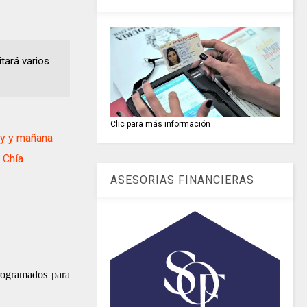
itará varios
Clic para más información
y y mañana
 Chía
ASESORIAS FINANCIERAS
programados para