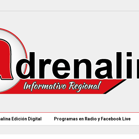
alina Edición Digital
Programas en Radio y Facebook Live
MINSALUD LANZÓ tablero