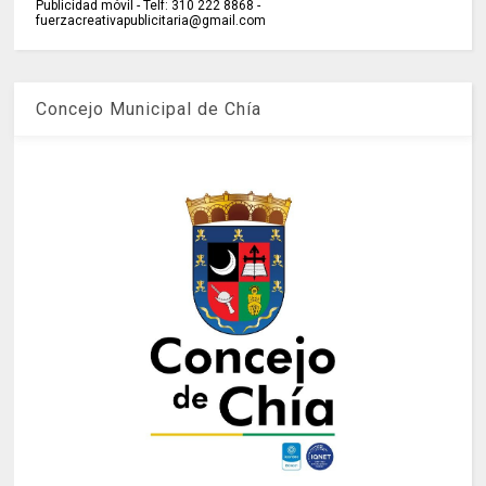
Publicidad móvil - Telf: 310 222 8868 -
fuerzacreativapublicitaria@gmail.com
Concejo Municipal de Chía