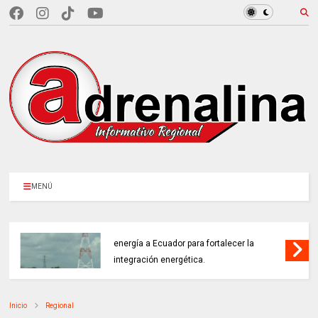
MENÚ
COLOMBIA REANUDA desde hoy la venta de
energía a Ecuador para fortalecer la
integración energética.
Inicio
Regional