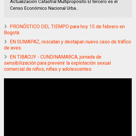
Actualización Catastral Multipropósito El tercero es el
Censo Económico Nacional Urba...
PRONÓSTICO DEL TIEMPO para hoy 15 de febrero en
Bogotá.
EN SUMAPAZ, rescatan y destapan nuevo caso de tráfico
de aves.
EN TIBACUY - CUNDINAMARCA, jornada de
sensibilización para prevenir la explotación sexual
comercial de niños, niñas y adolescentes.