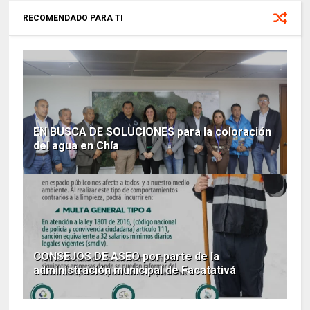
RECOMENDADO PARA TI
EN BUSCA DE SOLUCIONES para la coloración
del agua en Chía
CONSEJOS DE ASEO por parte de la
administración municipal de Facatativá