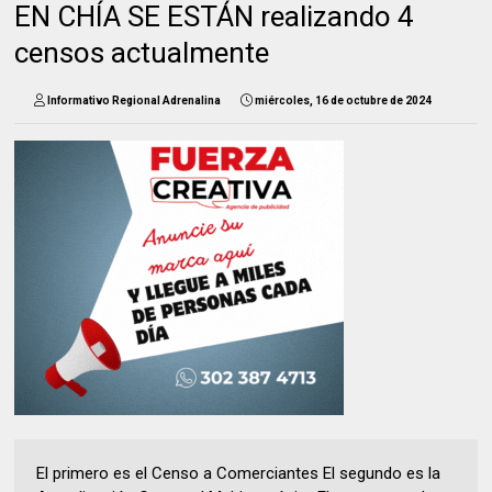
EN CHÍA SE ESTÁN realizando 4
censos actualmente
Informativo Regional Adrenalina
miércoles, 16 de octubre de 2024
El primero es el Censo a Comerciantes El segundo es la