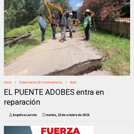
Inicio
Gobernación de Cundinamarca
Sopó
EL PUENTE ADOBES entra en
reparación
Angélica Larrota
martes, 22 de octubre de 2024