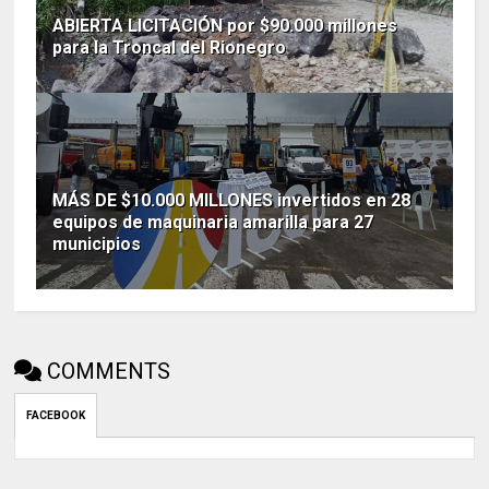
ABIERTA LICITACIÓN por $90.000 millones
para la Troncal del Rionegro
MÁS DE $10.000 MILLONES invertidos en 28
equipos de maquinaria amarilla para 27
municipios
COMMENTS
FACEBOOK