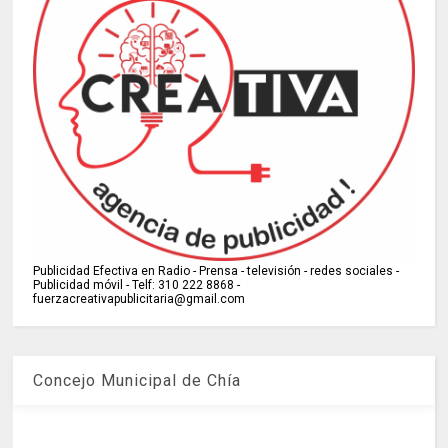
Publicidad Efectiva en Radio - Prensa - televisión - redes sociales -
Publicidad móvil - Telf: 310 222 8868 -
fuerzacreativapublicitaria@gmail.com
Concejo Municipal de Chía