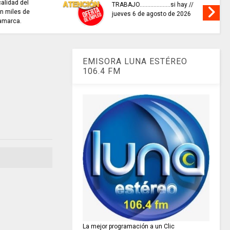
..si hay //
REFLEXIÓN DE HOY
 de 2026
EMISORA LUNA ESTÉREO
106.4 FM
La mejor programación a un Clic