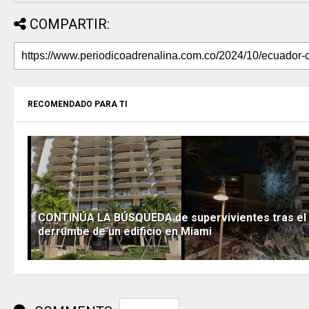
COMPARTIR:
RECOMENDADO PARA TI
CONTINÚA LA BÚSQUEDA de supervivientes tras el
derrumbe de un edificio en Miami