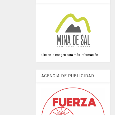
Clic en la imagen para más información
AGENCIA DE PUBLICIDAD