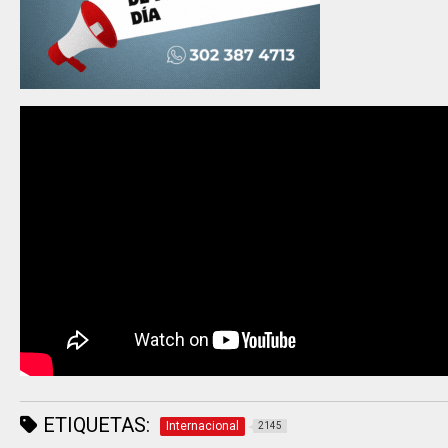
ETIQUETAS:
Internacional
2145