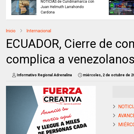
INFORMACIÓN internacional
Inicio
Internacional
ECUADOR, Cierre de con
complica a venezolanos 
Informativo Regional Adrenalina
miércoles, 2 de octubre de 2
NOTICI
AVANCE
MIÉRCO