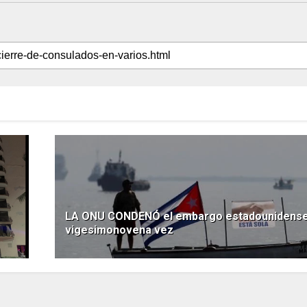
LA ONU CONDENÓ el embargo estadounidense
vigesimonovena vez