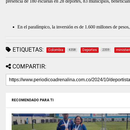
presencia de 180 escuelas en 28 deportes, 83 municipios, beneficia
En el paralímpico, la inversión es de 1.600 millones de pesos
ETIQUETAS:
Colombia
Deportes
minister
4358
2359
COMPARTIR:
RECOMENDADO PARA TI