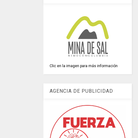
Clic en la imagen para más información
AGENCIA DE PUBLICIDAD