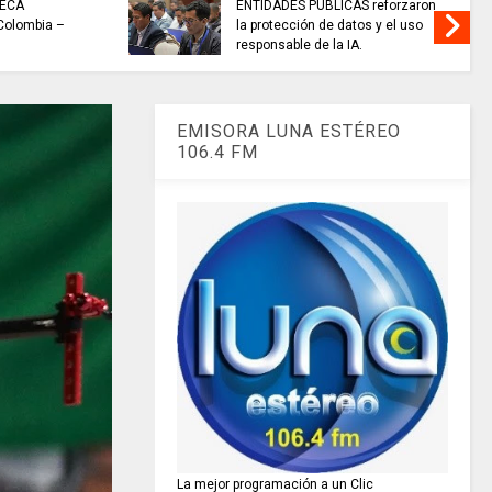
/
SELECCIÓN CUNDINAMARCA de
baloncesto se coronó
campeona nacional.
EMISORA LUNA ESTÉREO
106.4 FM
La mejor programación a un Clic