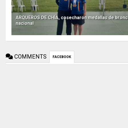
ARQUEROS DE CHÍA, cosecharon medallas de bron
nacional
COMMENTS
FACEBOOK