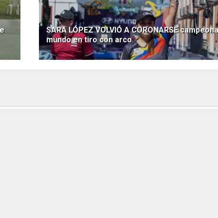
ce
SARA LÓPEZ VOLVIÓ A CORONARSE campeona
mundo en tiro con arco