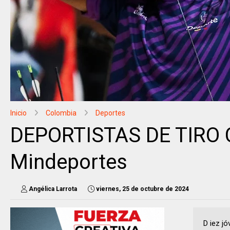
Inicio
Colombia
Deportes
DEPORTISTAS DE TIRO C
Mindeportes
Angélica Larrota
viernes, 25 de octubre de 2024
D iez jó