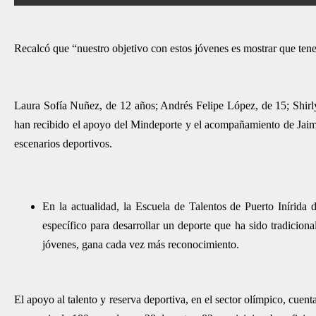
Recalcó que “nuestro objetivo con estos jóvenes es mostrar que tene
Laura Sofía Nuñez, de 12 años; Andrés Felipe López, de 15; Shirly
han recibido el apoyo del Mindeporte y el acompañamiento de Jaim
escenarios deportivos.
En la actualidad, la Escuela de Talentos de Puerto Inírida 
específico para desarrollar un deporte que ha sido tradicional
jóvenes, gana cada vez más reconocimiento.
El apoyo al talento y reserva deportiva, en el sector olímpico, cuen