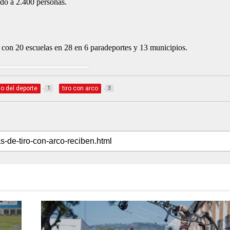
ndo a 2.400 personas.
, con 20 escuelas en 28 en 6 paradeportes y 13 municipios.
io del deporte
tiro con arco
1
3