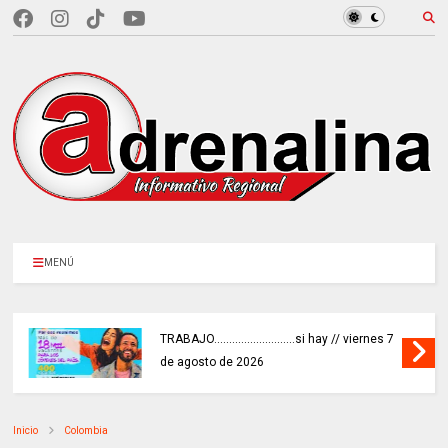
MENÚ
TRABAJO...........................si hay // viernes 7
de agosto de 2026
Inicio
Colombia