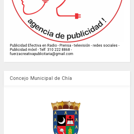
Publicidad Efectiva en Radio - Prensa - televisión - redes sociales -
Publicidad móvil - Telf: 310 222 8868 -
fuerzacreativapublicitaria@gmail.com
Concejo Municipal de Chía