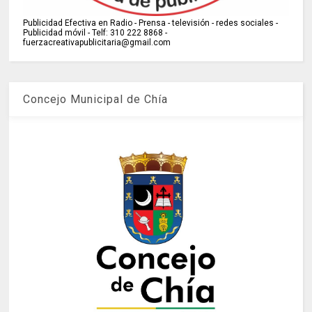
Publicidad Efectiva en Radio - Prensa - televisión - redes sociales -
Publicidad móvil - Telf: 310 222 8868 -
fuerzacreativapublicitaria@gmail.com
Concejo Municipal de Chía