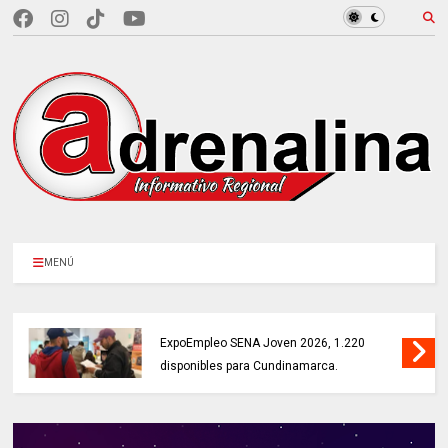
MENÚ
MÁS DE 18.000 VACANTES en la
ExpoEmpleo SENA Joven 2026, 1.220
disponibles para Cundinamarca.