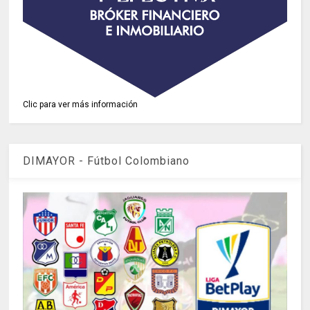
Clic para ver más información
DIMAYOR - Fútbol Colombiano