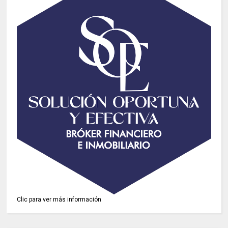
Clic para ver más información