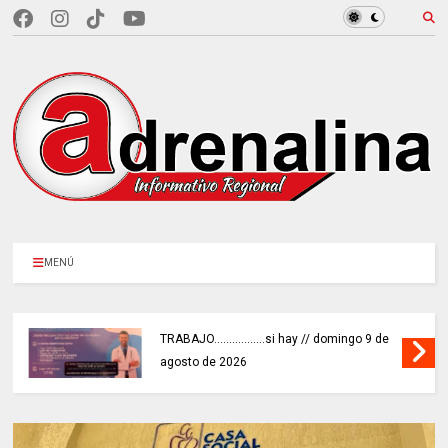
MENÚ
TRABAJO.................si hay // domingo 9 de
agosto de 2026