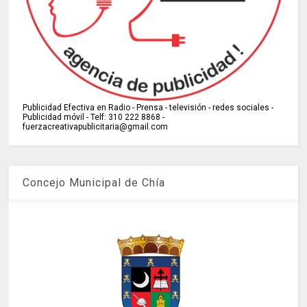
Publicidad Efectiva en Radio - Prensa - televisión - redes sociales -
Publicidad móvil - Telf: 310 222 8868 -
fuerzacreativapublicitaria@gmail.com
Concejo Municipal de Chía