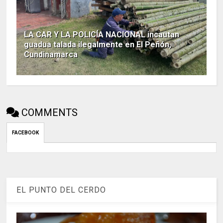
LA CAR Y LA POLICÍA NACIONAL incautan
guadua talada ilegalmente en El Peñón,
Cundinamarca
COMMENTS
FACEBOOK
EL PUNTO DEL CERDO