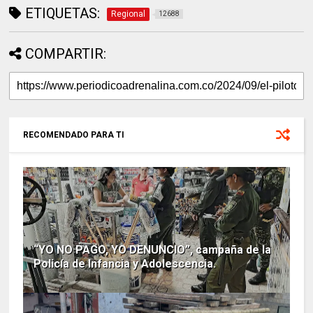
ETIQUETAS:
Regional
12688
COMPARTIR:
RECOMENDADO PARA TI
“YO NO PAGO, YO DENUNCIO”, campaña de la
Policía de Infancia y Adolescencia.