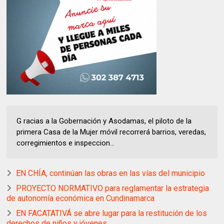
G racias a la Gobernación y Asodamas, el piloto de la
primera Casa de la Mujer móvil recorrerá barrios, veredas,
corregimientos e inspeccion...
EN CHÍA, continúan las obras en las vías del municipio
PROYECTO NORMATIVO para reglamentar la estrategia
de autonomía económica en Cundinamarca
EN FACATATIVÁ se abre lugar para la restitución de los
derechos de niños y jóvenes