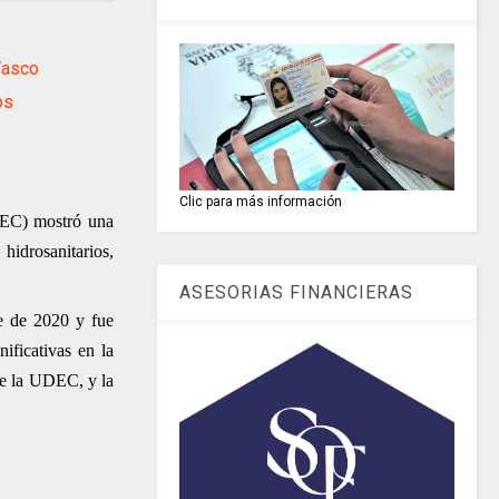
Vasco
os
Clic para más información
DEC) mostró una
 hidrosanitarios,
ASESORIAS FINANCIERAS
re de 2020 y fue
ificativas en la
 de la UDEC, y la