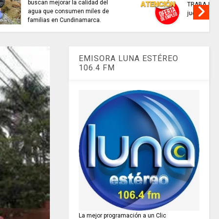
interactivo para consultar
recaudo de aportes a la
seguridad social.
EMISORA LUNA ESTÉREO
106.4 FM
La mejor programación a un Clic