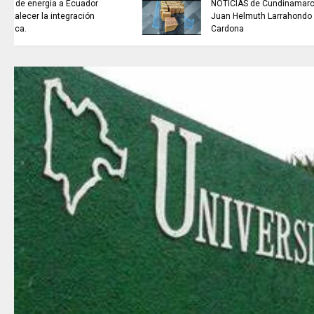
buscan mejorar la calidad del
agua que consumen miles de
familias en Cundinamarca.