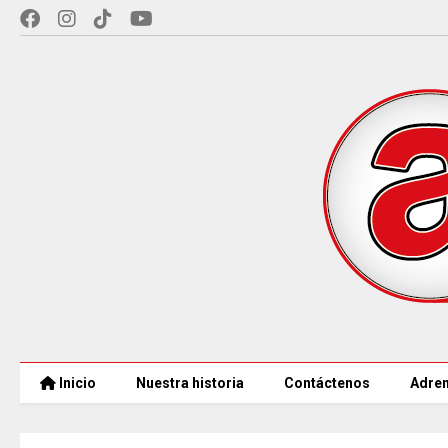
Inicio
Nuestra historia
Contáctenos
Adren
97 ACUEDUCTOS RURALES