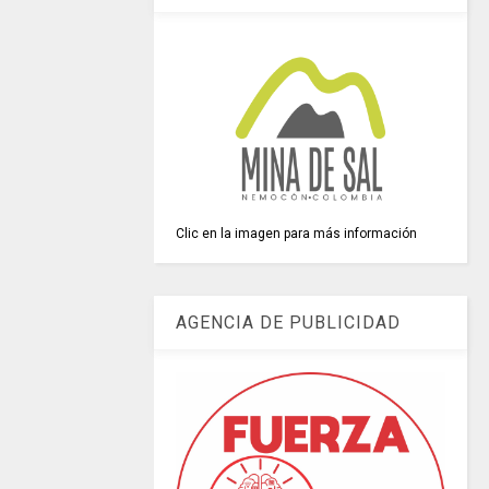
Clic en la imagen para más información
AGENCIA DE PUBLICIDAD