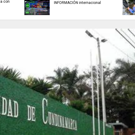
TRABAJO....................si hay //
REFLEXIÓN DE HOY
jueves 6 de agosto de 2026