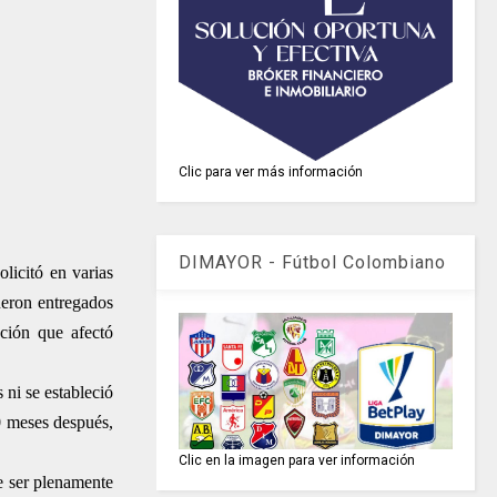
Clic para ver más información
DIMAYOR - Fútbol Colombiano
olicitó en varias
ueron entregados
ación que afectó
 ni se estableció
0 meses después,
Clic en la imagen para ver información
e ser plenamente