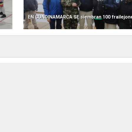
EN CUNDINAMARCA SE siembran 100 frailejon