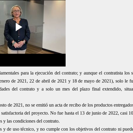
damentales para la ejecución del contrato; y aunque el contratista los s
enero de 2021, 22 de abril de 2021 y 18 de mayo de 2021), solo le f
idades del contrato y a solo un mes del plazo final extendido, situ
osto de 2021, no se emitió un acta de recibo de los productos entregados
satisfactoria del proyecto. No fue hasta el 13 de junio de 2022, casi 1
 y las condiciones del contrato.
os y de uso técnico, y no cumple con los objetivos del contrato ni pued