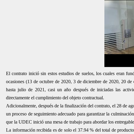
El contrato inició sin estos estudios de suelos, los cuales eran fun
ocasiones (13 de octubre de 2020, 3 de diciembre de 2020, 20 de 
hasta julio de 2021, casi un año después de iniciadas las activ
directamente el cumplimiento del objeto contractual.
Adicionalmente, después de la finalización del contrato, el 28 de ag
un proceso de seguimiento adecuado para garantizar la culminación 
que la UDEC inició una mesa de trabajo para abordar los entregables
La información recibida es de solo el 37.94 % del total de product