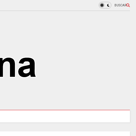
BUSCAR
MINSALUD LANZÓ tablero