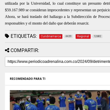
utilizada por la Universidad, lo cual constituye un presunto de
$59.167.989 se consideran improcedentes y representan un perjuicio
Ahora, se hará traslado del hallazgo a la Subdirección de Proceso
responsables y el monto del daño que deberán resarcir.
ETIQUETAS:
Cundinamarca
Regional
4439
12682
COMPARTIR:
RECOMENDADO PARA TI