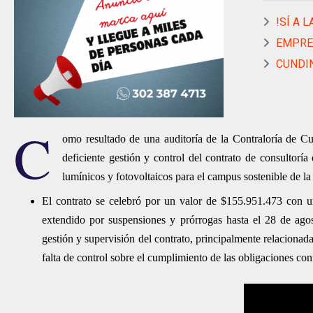
!SÍ A L
EMPRES
CUNDIN
C
omo resultado de una auditoría de la Contraloría de
deficiente gestión y control del contrato de consultoría q
lumínicos y fotovoltaicos para el campus sostenible de l
El contrato se celebró por un valor de $155.951.473 con u
extendido por suspensiones y prórrogas hasta el 28 de agost
gestión y supervisión del contrato, principalmente relacionada
falta de control sobre el cumplimiento de las obligaciones con