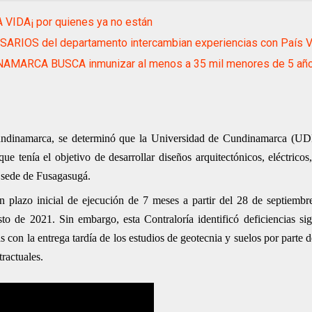
A VIDA¡ por quienes ya no están
ARIOS del departamento intercambian experiencias con País 
AMARCA BUSCA inmunizar al menos a 35 mil menores de 5 añ
 Cundinamarca, se determinó que la Universidad de Cundinamarca (U
ue tenía el objetivo de desarrollar diseños arquitectónicos, eléctricos,
a sede de Fusagasugá.
n plazo inicial de ejecución de 7 meses a partir del 28 de septiemb
o de 2021. Sin embargo, esta Contraloría identificó deficiencias sign
s con la entrega tardía de los estudios de geotecnia y suelos por parte
tractuales.