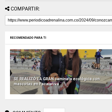
COMPARTIR:
RECOMENDADO PARA TI
SE REALIZÓ LA GRAN caminata ecológica con
mascotas en Facatativá