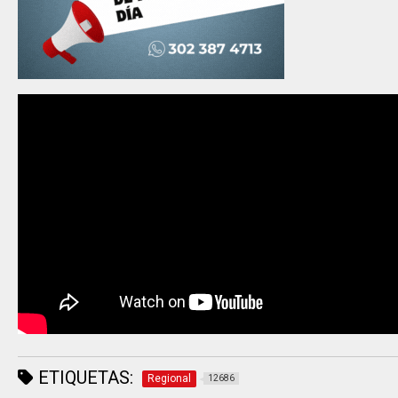
ETIQUETAS:
Regional
12686