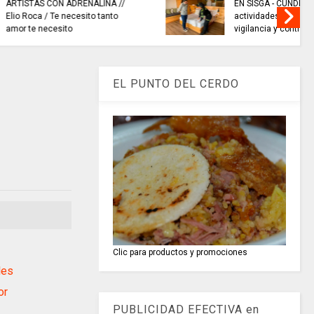
e seguridad
EL COLECTIVO DEPORTIVO//
den público
emisión del 6 de agosto de 2026
EL PUNTO DEL CERDO
Clic para productos y promociones
les
or
PUBLICIDAD EFECTIVA en