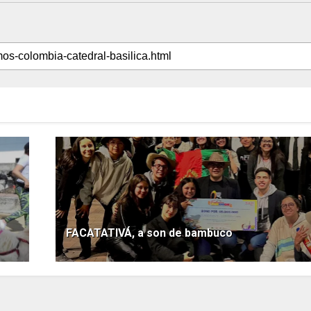
FACATATIVÁ, a son de bambuco