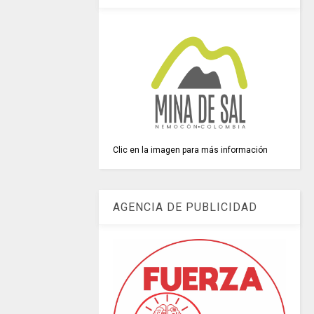
Clic en la imagen para más información
AGENCIA DE PUBLICIDAD