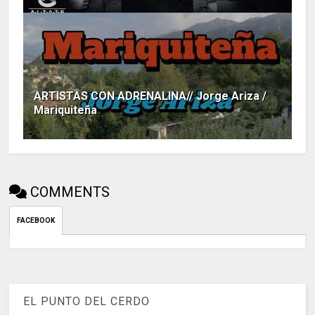
ARTISTAS CON ADRENALINA// Jorge Ariza /
Mariquiteña
COMMENTS
FACEBOOK
EL PUNTO DEL CERDO