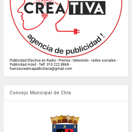
Publicidad Efectiva en Radio - Prensa - televisión - redes sociales -
Publicidad móvil - Telf: 310 222 8868 -
fuerzacreativapublicitaria@gmail.com
Concejo Municipal de Chía