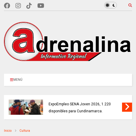
MENÚ
MÁS DE 18.000 VACANTES en la
ExpoEmpleo SENA Joven 2026, 1.220
disponibles para Cundinamarca.
Inicio
Cultura