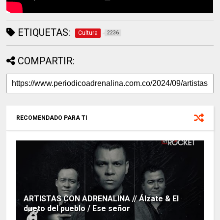
ETIQUETAS:
Cultura
2236
COMPARTIR:
RECOMENDADO PARA TI
ARTISTAS CON ADRENALINA // Álzate & El
dueto del pueblo / Ese señor