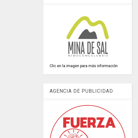
Clic en la imagen para más información
AGENCIA DE PUBLICIDAD