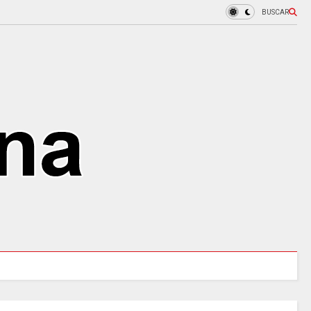
BUSCAR
ANTES en la