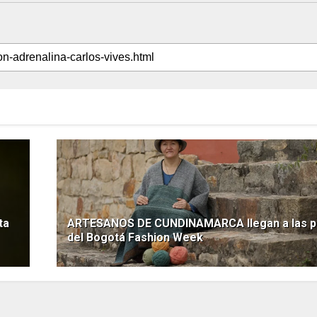
ta
ARTESANOS DE CUNDINAMARCA llegan a las p
del Bogotá Fashion Week