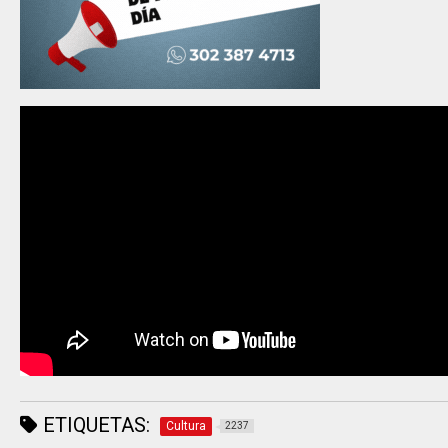
ETIQUETAS:
Cultura
2237