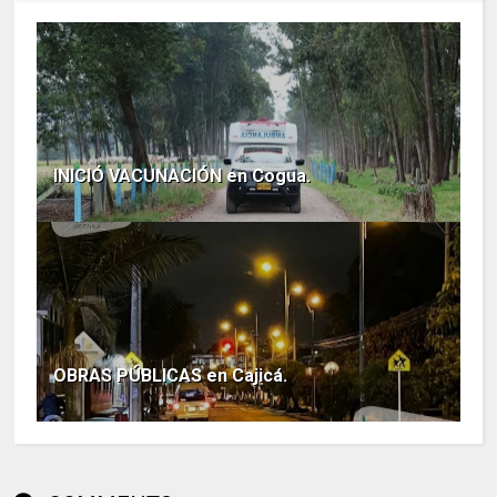
INICIÓ VACUNACIÓN en Cogua.
OBRAS PÚBLICAS en Cajicá.