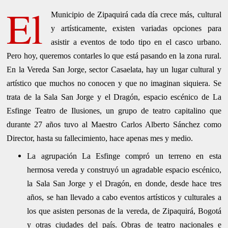
El
Municipio de Zipaquirá cada día crece más, cultural
y artísticamente, existen variadas opciones para
asistir a eventos de todo tipo en el casco urbano.
Pero hoy, queremos contarles lo que está pasando en la zona rural.
En la Vereda San Jorge, sector Casaelata, hay un lugar cultural y
artístico que muchos no conocen y que no imaginan siquiera. Se
trata de la Sala San Jorge y el Dragón, espacio escénico de La
Esfinge Teatro de Ilusiones, un grupo de teatro capitalino que
durante 27 años tuvo al Maestro Carlos Alberto Sánchez como
Director, hasta su fallecimiento, hace apenas mes y medio.
La agrupación La Esfinge compró un terreno en esta
hermosa vereda y construyó un agradable espacio escénico,
la Sala San Jorge y el Dragón, en donde, desde hace tres
años, se han llevado a cabo eventos artísticos y culturales a
los que asisten personas de la vereda, de Zipaquirá, Bogotá
y otras ciudades del país. Obras de teatro nacionales e