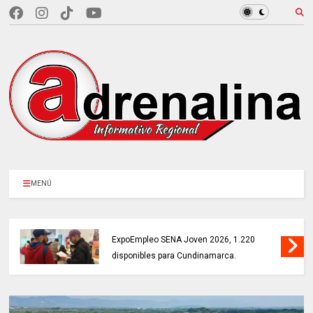
MENÚ
MÁS DE 18.000 VACANTES en la
ExpoEmpleo SENA Joven 2026, 1.220
disponibles para Cundinamarca.