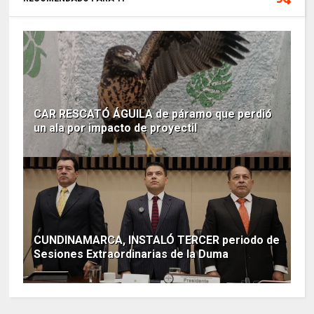
CAR RESCATÓ ÁGUILA de páramo que perdió
un ala por impacto de proyectil
CUNDINAMARCA, INSTALÓ TERCER periodo de
Sesiones Extraordinarias de la Duma