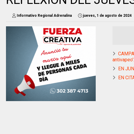
Informativo Regional Adrenalina
jueves, 1 de agosto de 2024
CAMPAÑA
antivapeo'
EN JUNÍ
EN CIT