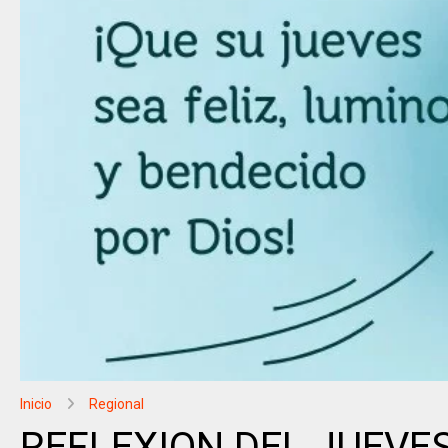
Inicio
Regional
REFLEXION DEL JUEVE