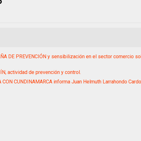
 DE PREVENCIÓN y sensibilización en el sector comercio sobr
.
N, actividad de prevención y control.
A CON CUNDINAMARCA informa Juan Helmuth Larrahondo Card