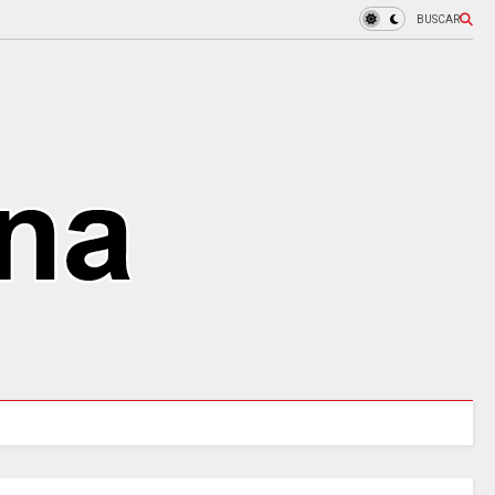
BUSCAR
000