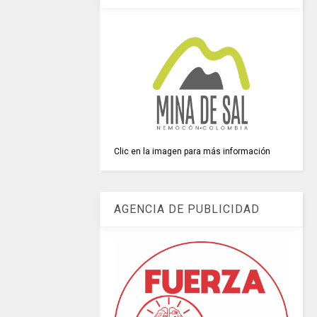
Clic en la imagen para más información
AGENCIA DE PUBLICIDAD