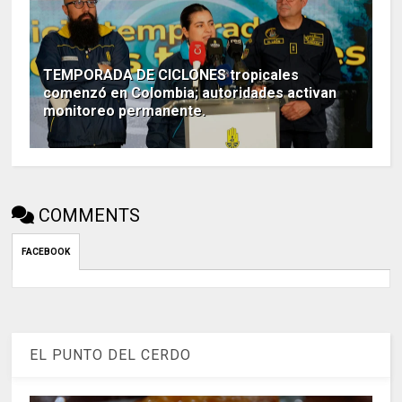
TEMPORADA DE CICLONES tropicales
comenzó en Colombia; autoridades activan
monitoreo permanente.
COMMENTS
FACEBOOK
EL PUNTO DEL CERDO