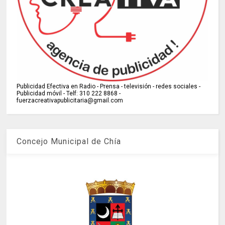
Publicidad Efectiva en Radio - Prensa - televisión - redes sociales -
Publicidad móvil - Telf: 310 222 8868 -
fuerzacreativapublicitaria@gmail.com
Concejo Municipal de Chía