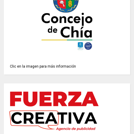
Clic en la imagen para más información