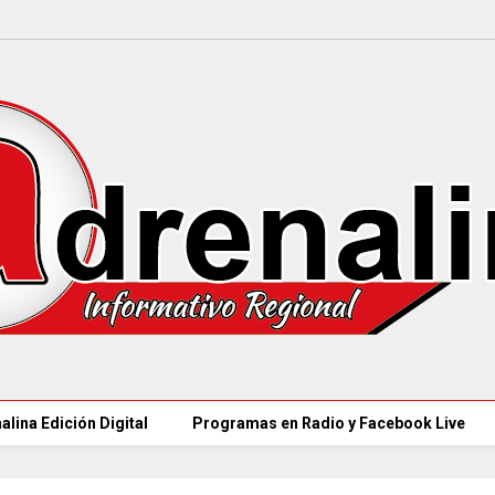
alina Edición Digital
Programas en Radio y Facebook Live
CAR LLEGARÁ a 21.000