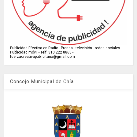
Publicidad Efectiva en Radio - Prensa - televisión - redes sociales -
Publicidad móvil - Telf: 310 222 8868 -
fuerzacreativapublicitaria@gmail.com
Concejo Municipal de Chía