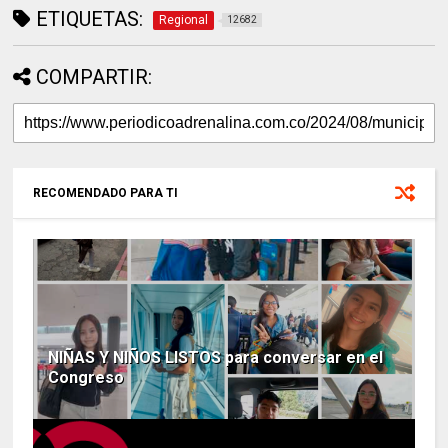
ETIQUETAS:
Regional
12682
COMPARTIR:
RECOMENDADO PARA TI
NIÑAS Y NIÑOS LISTOS para conversar en el
Congreso