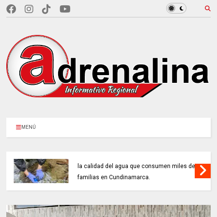
MENÚ
97 ACUEDUCTOS RURALES buscan mejorar
la calidad del agua que consumen miles de
familias en Cundinamarca.