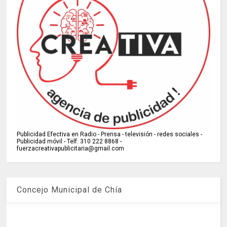
Publicidad Efectiva en Radio - Prensa - televisión - redes sociales -
Publicidad móvil - Telf: 310 222 8868 -
fuerzacreativapublicitaria@gmail.com
Concejo Municipal de Chía