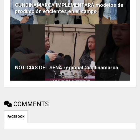
CUNDINAMARCA IMPLEMENTARÁ modelos de
producción eficientes en el campo
NOTICIAS DEL SENA regional Cundinamarca
COMMENTS
FACEBOOK