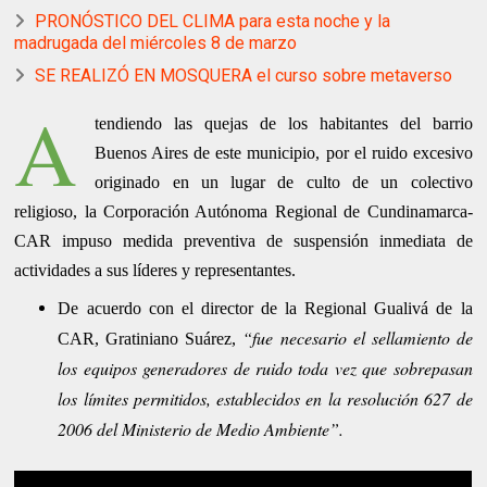
PRONÓSTICO DEL CLIMA para esta noche y la
madrugada del miércoles 8 de marzo
SE REALIZÓ EN MOSQUERA el curso sobre metaverso
A
tendiendo las quejas de los habitantes del barrio
Buenos Aires de este municipio, por el ruido excesivo
originado en un lugar de culto de un colectivo
religioso, la Corporación Autónoma Regional de Cundinamarca-
CAR impuso medida preventiva de suspensión inmediata de
actividades a sus líderes y representantes.
De acuerdo con el director de la Regional Gualivá de la
“fue necesario el sellamiento de
CAR, Gratiniano Suárez,
los equipos generadores de ruido toda vez que sobrepasan
los límites permitidos, establecidos en la resolución 627 de
2006 del Ministerio de Medio Ambiente”.