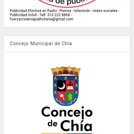
Publicidad Efectiva en Radio - Prensa - televisión - redes sociales -
Publicidad móvil - Telf: 310 222 8868 -
fuerzacreativapublicitaria@gmail.com
Concejo Municipal de Chía