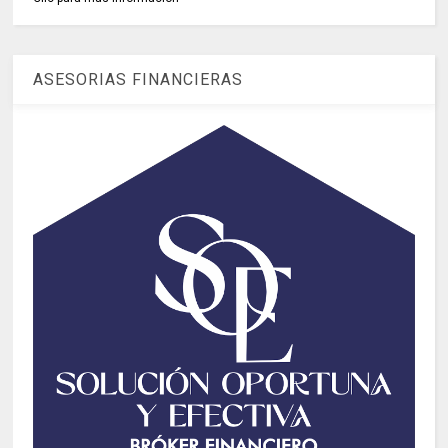
ASESORIAS FINANCIERAS