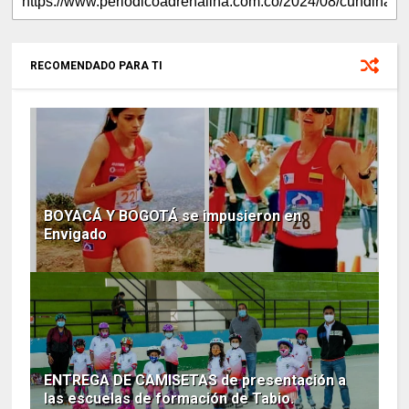
RECOMENDADO PARA TI
BOYACÁ Y BOGOTÁ se impusieron en
Envigado
ENTREGA DE CAMISETAS de presentación a
las escuelas de formación de Tabio.