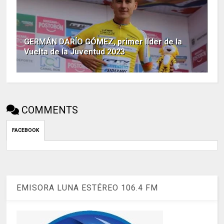
GERMÁN DARÍO GÓMEZ, primer líder de la
Vuelta de la Juventud 2023
COMMENTS
FACEBOOK
EMISORA LUNA ESTÉREO 106.4 FM