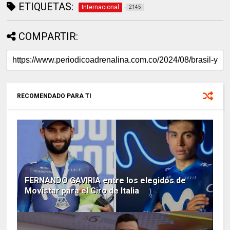
ETIQUETAS:
Internacional
2145
COMPARTIR:
RECOMENDADO PARA TI
FERNANDO GAVIRIA entre los elegidos de
Movistar para el Giro de Italia