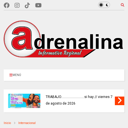
MENÚ
TRABAJO...........................si hay // viernes 7
de agosto de 2026
Inicio
Internacional