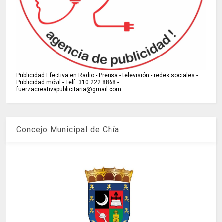
Publicidad Efectiva en Radio - Prensa - televisión - redes sociales -
Publicidad móvil - Telf: 310 222 8868 -
fuerzacreativapublicitaria@gmail.com
Concejo Municipal de Chía