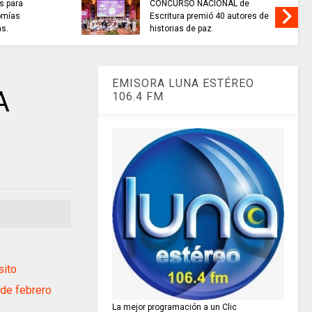
as para
CONCURSO NACIONAL de
nomías
Escritura premió 40 autores de
as.
historias de paz.
EMISORA LUNA ESTÉREO
A
106.4 FM
sito
de febrero
La mejor programación a un Clic