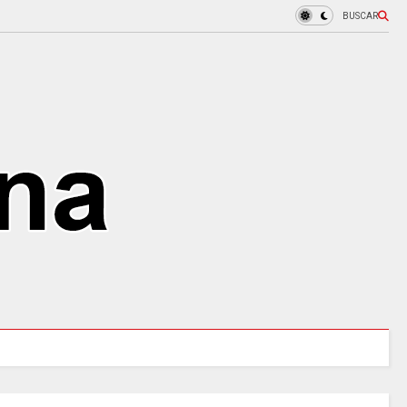
BUSCAR
 tres