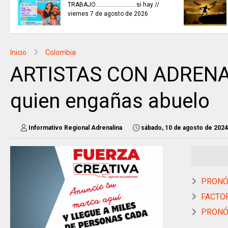
TRABAJO...........................si hay //
viernes 7 de agosto de 2026
Inicio
Colombia
ARTISTAS CON ADRENALIN
quien engañas abuelo
Informativo Regional Adrenalina
sábado, 10 de agosto de 2024
PRONÓS
FACTOR
PRONÓS