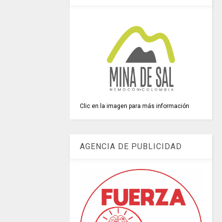
Clic en la imagen para más información
AGENCIA DE PUBLICIDAD