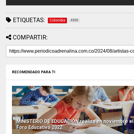
ETIQUETAS:
Colombia
4359
COMPARTIR:
RECOMENDADO PARA TI
MINISTERIO DE EDUCACIÓN realiza en noviembre el
Foro Educativo 2022