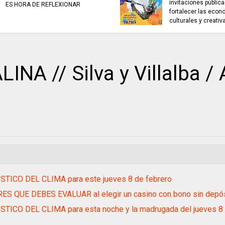
invitaciones públic
ES HORA DE REFLEXIONAR
fortalecer las eco
culturales y creativ
A // Silva y Villalba / 
TICO DEL CLIMA para este jueves 8 de febrero
ES QUE DEBES EVALUAR al elegir un casino con bono sin depó
TICO DEL CLIMA para esta noche y la madrugada del jueves 8 