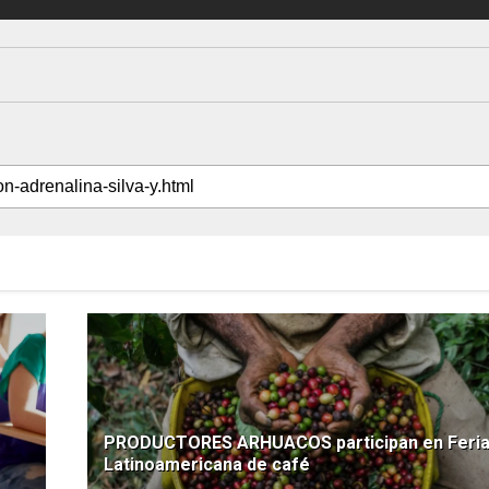
PRODUCTORES ARHUACOS participan en Feri
Latinoamericana de café