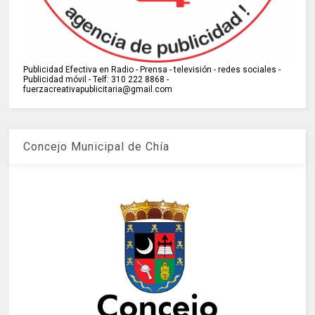
Publicidad Efectiva en Radio - Prensa - televisión - redes sociales -
Publicidad móvil - Telf: 310 222 8868 -
fuerzacreativapublicitaria@gmail.com
Concejo Municipal de Chía