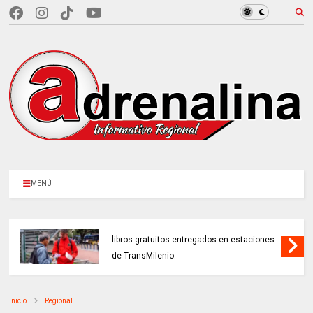
MENÚ
BOGOTÁ CELEBRÓ sus 488 años con 4.880
libros gratuitos entregados en estaciones
de TransMilenio.
Inicio
Regional