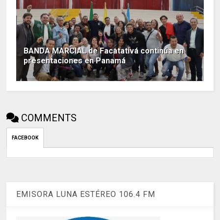
BANDA MARCIAL de Facatativá continúa en
presentaciones en Panamá
COMMENTS
FACEBOOK
EMISORA LUNA ESTÉREO 106.4 FM