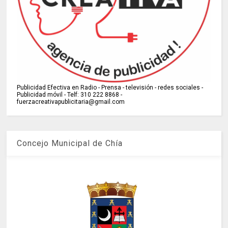
Publicidad Efectiva en Radio - Prensa - televisión - redes sociales -
Publicidad móvil - Telf: 310 222 8868 -
fuerzacreativapublicitaria@gmail.com
Concejo Municipal de Chía