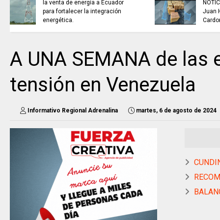
NOTICIAS de Cundinamarca con
Juan Helmuth Larrahondo
Cardona
A UNA SEMANA de las e
tensión en Venezuela
Informativo Regional Adrenalina
martes, 6 de agosto de 2024
CUNDIN
RECOMP
BALANC