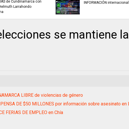
buscan mejorar la c
INFORMACIÓN internacional
agua que consumen
familias en Cundin
lecciones se mantiene la
AMARCA LIBRE de violencias de género
ENSA DE $50 MILLONES por información sobre asesinato en 
E FERIAS DE EMPLEO en Chía