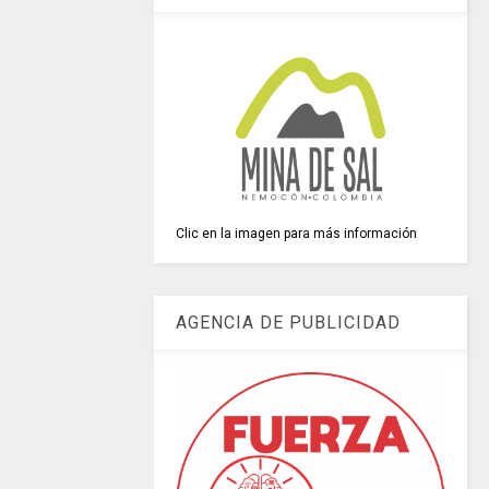
Clic en la imagen para más información
AGENCIA DE PUBLICIDAD