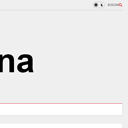
BUSCAR
URALES