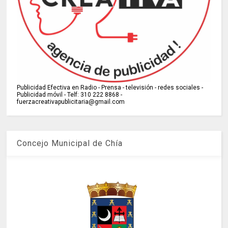
Publicidad Efectiva en Radio - Prensa - televisión - redes sociales -
Publicidad móvil - Telf: 310 222 8868 -
fuerzacreativapublicitaria@gmail.com
Concejo Municipal de Chía