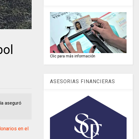
bol
Clic para más información
ASESORIAS FINANCIERAS
hía aseguró
onarios en el