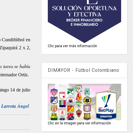
o Cundifútbol en
Clic para ver más información
Zipaquirá 2 x 2,
a tarea se había
DIMAYOR - Fútbol Colombiano
ntrenador Ortiz.
ingo 14 de julio
 Larrota Ángel
Clic en la imagen para ver información