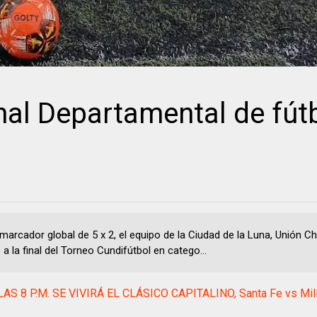
nal Departamental de fút
marcador global de 5 x 2, el equipo de la Ciudad de la Luna, Unión C
a la final del Torneo Cundifútbol en catego...
AS 8 P.M. SE VIVIRÁ EL CLÁSICO CAPITALINO, Santa Fe vs Mill