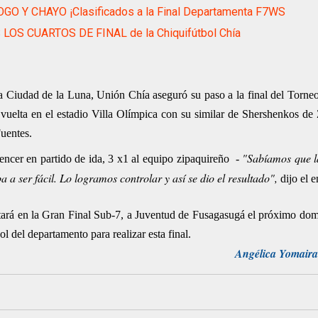
GO Y CHAYO ¡Clasificados a la Final Departamenta F7WS
 LOS CUARTOS DE FINAL de la Chiquifútbol Chía
la Ciudad de la Luna, Unión Chía aseguró su paso a la final del Torne
 vuelta en el estadio Villa Olímpica con su similar de Shershenkos de 
uentes.
"Sabíamos que l
encer en partido de ida, 3 x1 al equipo zipaquireño -
a a ser fácil. Lo logramos controlar y así se dio el resultado",
dijo el e
tará en la Gran Final Sub-7, a Juventud de Fusagasugá el próximo dom
 del departamento para realizar esta final.
Angélica Yomaira