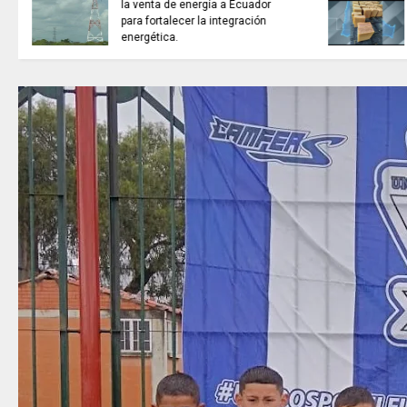
la venta de energía a Ecuador
para fortalecer la integración
energética.