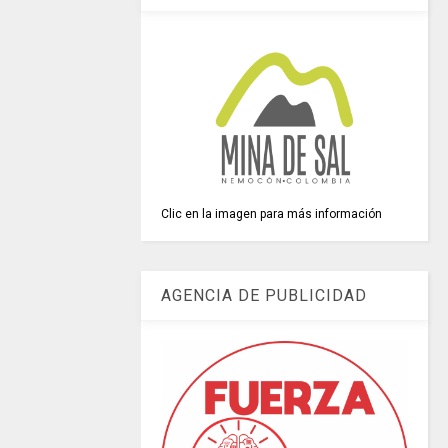
Clic en la imagen para más información
AGENCIA DE PUBLICIDAD