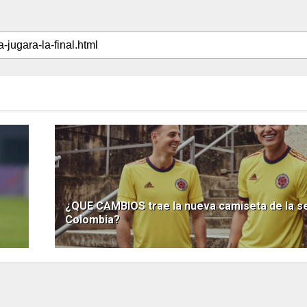
¿QUE CAMBIOS trae la nueva camiseta de la s
Colombia?