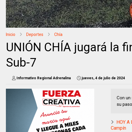
Inicio
Deportes
Chía
UNIÓN CHÍA jugará la fi
Sub-7
Informativo Regional Adrenalina
jueves, 4 de julio de 2024
Con un 
su paso 
HOY A L
Campín