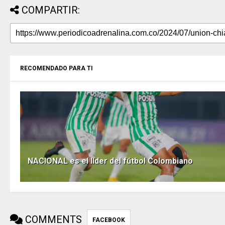
COMPARTIR:
RECOMENDADO PARA TI
NACIONAL es el líder del fútbol Colombiano
COMMENTS
FACEBOOK