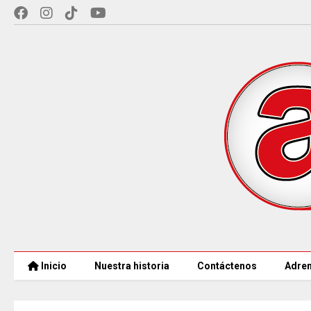
Inicio
Nuestra historia
Contáctenos
Adren
COLOMBIA REANUDA desde hoy