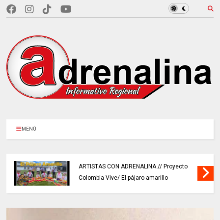
MENÚ
ARTISTAS CON ADRENALINA // Proyecto
Colombia Vive/ El pájaro amarillo