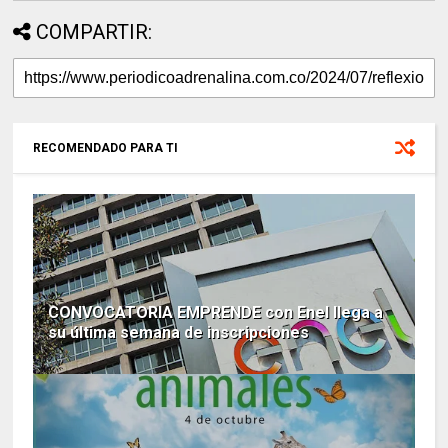
COMPARTIR:
RECOMENDADO PARA TI
CONVOCATORIA EMPRENDE con Enel llega a
su última semana de inscripciones