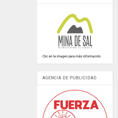
Clic en la imagen para más información
AGENCIA DE PUBLICIDAD