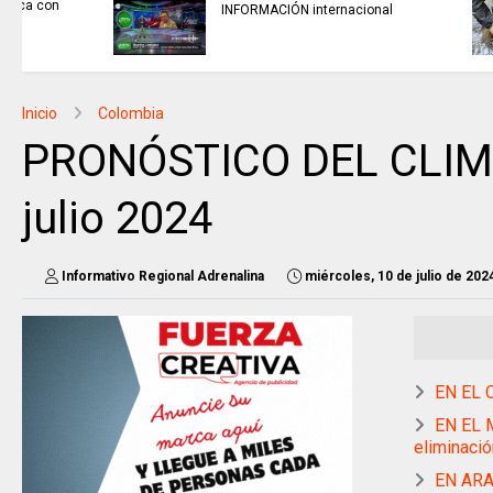
INFORMACIÓN internacional
Inicio
Colombia
PRONÓSTICO DEL CLIMA 
julio 2024
Informativo Regional Adrenalina
miércoles, 10 de julio de 202
EN EL C
EN EL M
eliminació
EN ARAU