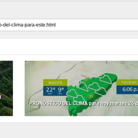
l
PRONÓSTICO DEL CLIMA para hoy martes 26 