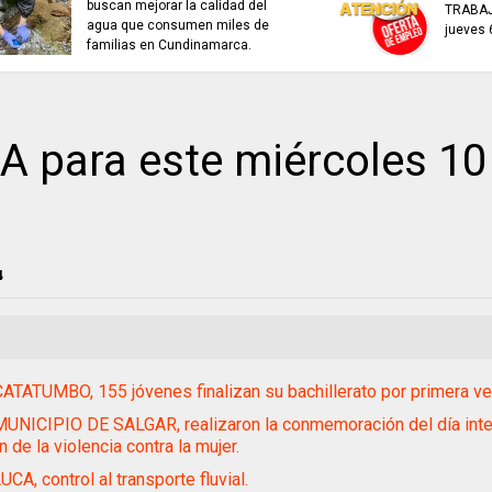
buscan mejorar la calidad del
TRABAJO..................
agua que consumen miles de
jueves 6 de agosto
familias en Cundinamarca.
para este miércoles 10
4
ATATUMBO, 155 jóvenes finalizan su bachillerato por primera ve
UNICIPIO DE SALGAR, realizaron la conmemoración del día inter
n de la violencia contra la mujer.
CA, control al transporte fluvial.