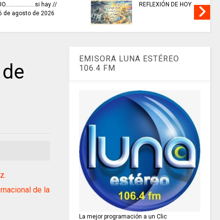
..si hay //
REFLEXIÓN DE HOY
 de 2026
EMISORA LUNA ESTÉREO
 de
106.4 FM
z.
nacional de la
La mejor programación a un Clic