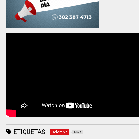
ETIQUETAS:
Colombia
4359