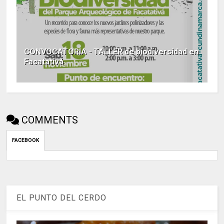
CONVOCATORIA - TALLER de biodiversidad en
Facatativá
COMMENTS
FACEBOOK
EL PUNTO DEL CERDO