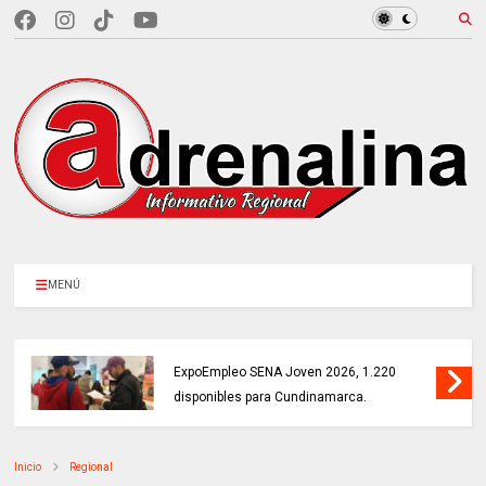
MENÚ
MÁS DE 18.000 VACANTES en la
ExpoEmpleo SENA Joven 2026, 1.220
disponibles para Cundinamarca.
Inicio
Regional