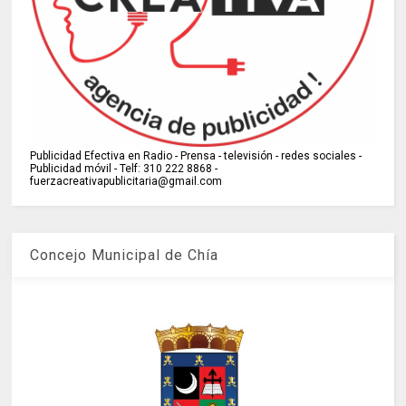
Publicidad Efectiva en Radio - Prensa - televisión - redes sociales -
Publicidad móvil - Telf: 310 222 8868 -
fuerzacreativapublicitaria@gmail.com
Concejo Municipal de Chía