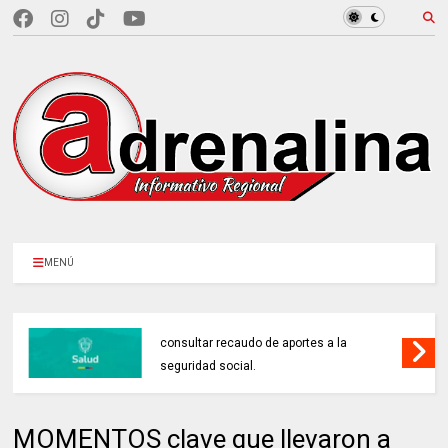
MENÚ
MINSALUD LANZÓ tablero interactivo para
consultar recaudo de aportes a la
seguridad social.
MOMENTOS clave que llevaron a