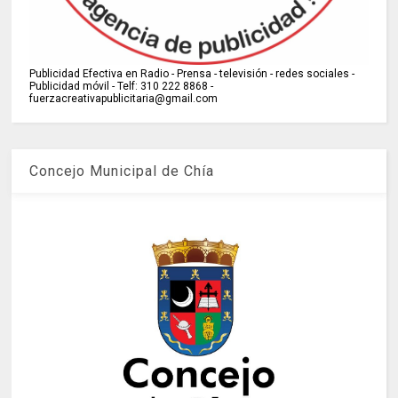
Publicidad Efectiva en Radio - Prensa - televisión - redes sociales -
Publicidad móvil - Telf: 310 222 8868 -
fuerzacreativapublicitaria@gmail.com
Concejo Municipal de Chía