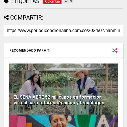
ETIQUETAS:
Colombia
4359
COMPARTIR:
RECOMENDADO PARA TI
EL SENA ABRE 52 mil cupos en formación
virtual para futuros técnicos y tecnólogos