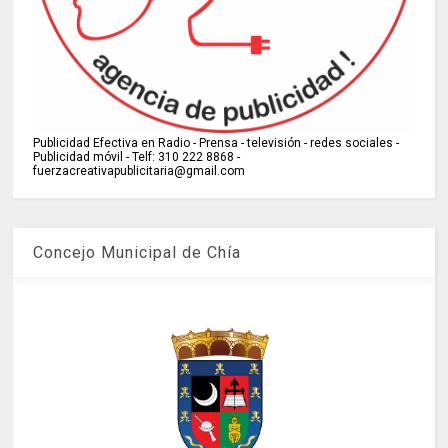
Publicidad Efectiva en Radio - Prensa - televisión - redes sociales -
Publicidad móvil - Telf: 310 222 8868 -
fuerzacreativapublicitaria@gmail.com
Concejo Municipal de Chía