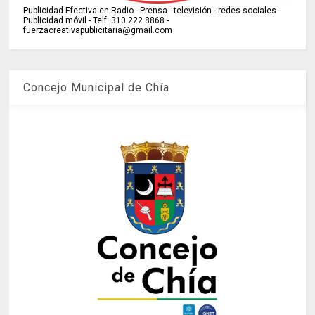
Publicidad Efectiva en Radio - Prensa - televisión - redes sociales -
Publicidad móvil - Telf: 310 222 8868 -
fuerzacreativapublicitaria@gmail.com
Concejo Municipal de Chía