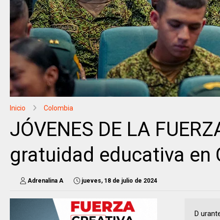
Inicio
Colombia
JÓVENES DE LA FUERZA 
gratuidad educativa en
Adrenalina A
jueves, 18 de julio de 2024
D urant