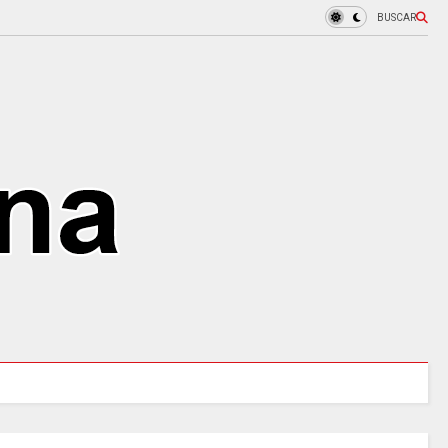
BUSCAR
URALES