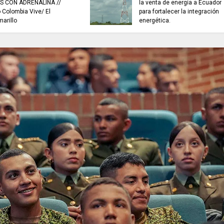
buscan mejorar la c
INFORMACIÓN internacional
agua que consumen
familias en Cundin