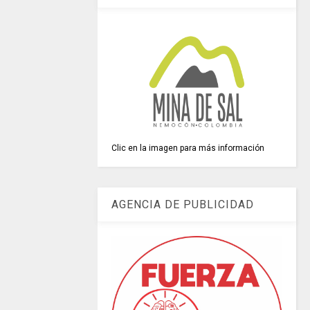
Clic en la imagen para más información
AGENCIA DE PUBLICIDAD