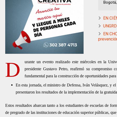
Bogotá,
EN CIÉN
UNGRD 
EN CHOC
prevención
D
urante un evento realizado este miércoles en la Un
presidente Gustavo Petro, reafirmó su compromiso co
fundamental para la construcción de oportunidades para la
En esta jornada, el ministro de Defensa, Iván Velásquez, y el
presentaron los resultados de la implementación de la gratuid
Estos resultados abarcan tanto a los estudiantes de escuelas de for
de pregrado de las instituciones de educación superior públicas, qu