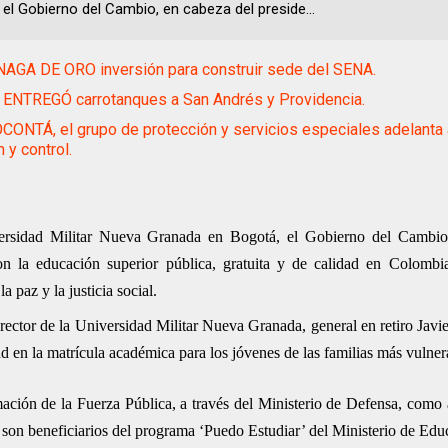
 el Gobierno del Cambio, en cabeza del preside...
AGA DE ORO inversión para construir sede del SENA.
ENTREGÓ carrotanques a San Andrés y Providencia.
ONTÁ, el grupo de protección y servicios especiales adelanta 
 y control.
iversidad Militar Nueva Granada en Bogotá, el Gobierno del Cambio
n la educación superior pública, gratuita y de calidad en Colombi
 paz y la justicia social.
 rector de la Universidad Militar Nueva Granada, general en retiro Javi
ad en la matrícula académica para los jóvenes de las familias más vulner
mación de la Fuerza Pública, a través del Ministerio de Defensa, como 
e son beneficiarios del programa ‘Puedo Estudiar’ del Ministerio de Edu