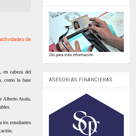
actividades de
Clic para más información
, en cabeza del
ASESORIAS FINANCIERAS
a, como la base
er Alberto Ayala,
ables.
a los estudiantes
cación.