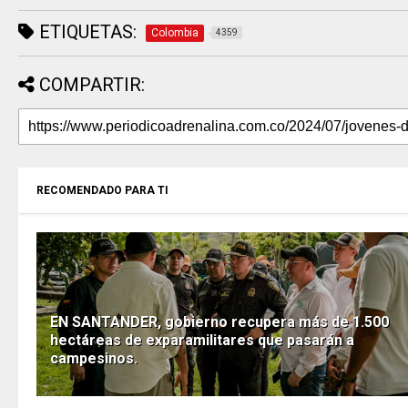
ETIQUETAS:
Colombia
4359
COMPARTIR:
RECOMENDADO PARA TI
EN SANTANDER, gobierno recupera más de 1.500
hectáreas de exparamilitares que pasarán a
campesinos.