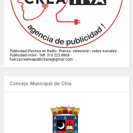
Publicidad Efectiva en Radio - Prensa - televisión - redes sociales -
Publicidad móvil - Telf: 310 222 8868 -
fuerzacreativapublicitaria@gmail.com
Concejo Municipal de Chía