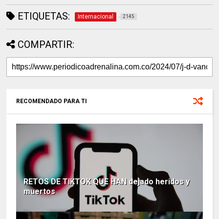
ETIQUETAS:
Internacional
2145
COMPARTIR:
RECOMENDADO PARA TI
RETOS DE TIKTOK QUE HAN dejado heridos y
muertos