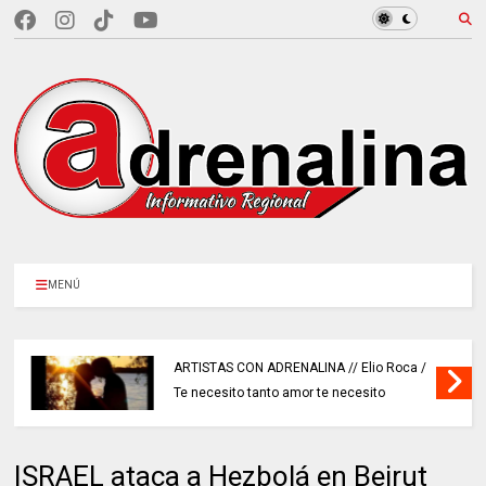
MENÚ
ARTISTAS CON ADRENALINA // Elio Roca /
Te necesito tanto amor te necesito
ISRAEL ataca a Hezbolá en Beirut