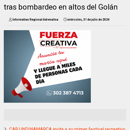
tras bombardeo en altos del Golán
Informativo Regional Adrenalina
miércoles, 31 de julio de 2024
CAR UNDINAMARCA invita a su primer festival recreativo