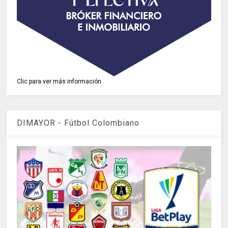
Clic para ver más información
DIMAYOR - Fútbol Colombiano