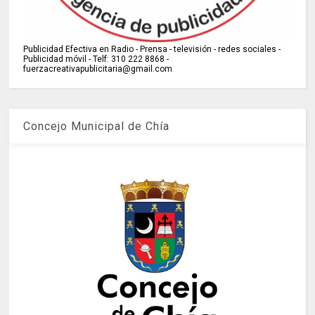
Publicidad Efectiva en Radio - Prensa - televisión - redes sociales -
Publicidad móvil - Telf: 310 222 8868 -
fuerzacreativapublicitaria@gmail.com
Concejo Municipal de Chía