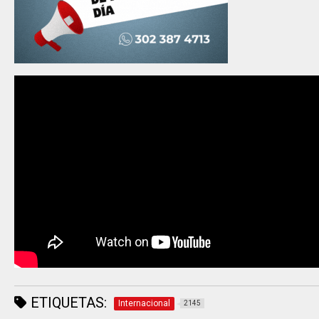
ETIQUETAS:
Internacional
2145