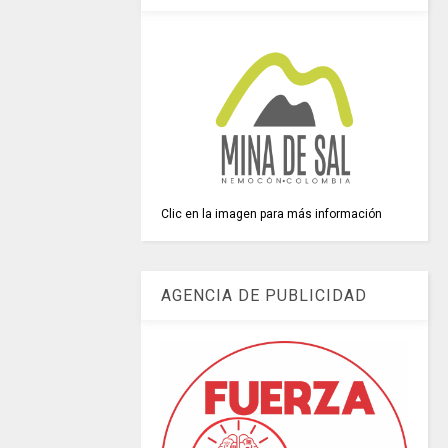
Clic en la imagen para más información
AGENCIA DE PUBLICIDAD