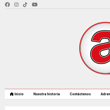
Inicio
Nuestra historia
Contáctenos
Adren
COLOMBIA REANUDA desde hoy