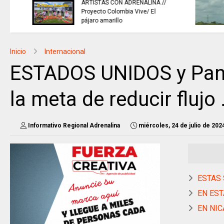
la venta de energía a Ecuador
para fortalecer la integración
energética.
Inicio
Internacional
ESTADOS UNIDOS y Pan
la meta de reducir flujo .
Informativo Regional Adrenalina
miércoles, 24 de julio de 202
ESTAS 
EN ESTA
EN NIC