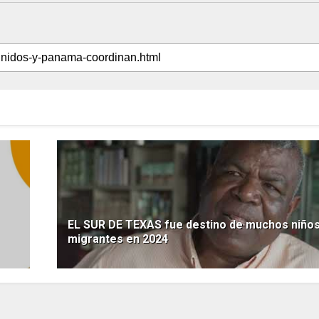
EL SUR DE TEXAS fue destino de muchos niño
migrantes en 2024