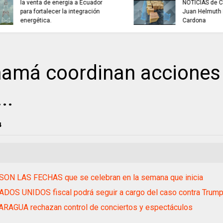
NOTICIAS de Cundinamarca con
INFORMACIÓN inter
Juan Helmuth Larrahondo
Cardona
amá coordinan acciones
..
4
SON LAS FECHAS que se celebran en la semana que inicia
DOS UNIDOS fiscal podrá seguir a cargo del caso contra Trump
ARAGUA rechazan control de conciertos y espectáculos