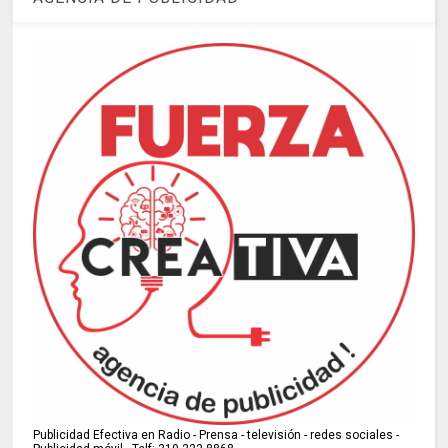
Publicidad Efectiva en Radio - Prensa - televisión - redes sociales -