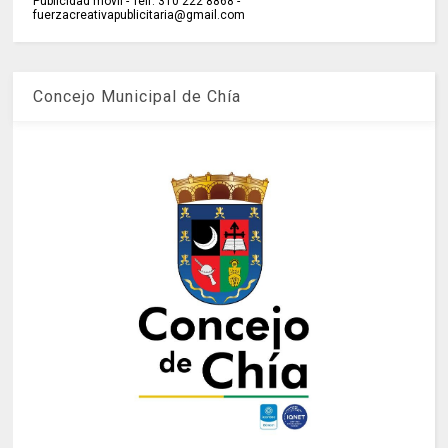
Publicidad móvil - Telf: 310 222 8868 -
fuerzacreativapublicitaria@gmail.com
Concejo Municipal de Chía