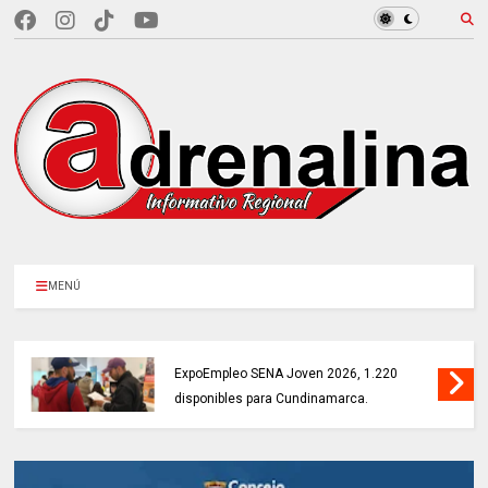
MENÚ
MÁS DE 18.000 VACANTES en la
ExpoEmpleo SENA Joven 2026, 1.220
disponibles para Cundinamarca.