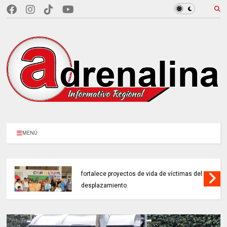
MENÚ
EN CUNDINAMARCA, Prosperidad Social
fortalece proyectos de vida de víctimas del
desplazamiento.