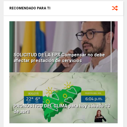
RECOMENDADO PARA TI
SOLICITUD DE LA EPS Compensar no debe
afectar prestación de servicios
PRONÓSTICO DEL CLIMA para hoy sábado 13
de abril