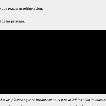
que requieran refrigeración.
 de las personas.
 los plásticos que se produzcan en el país al 2030 se han reutilizable