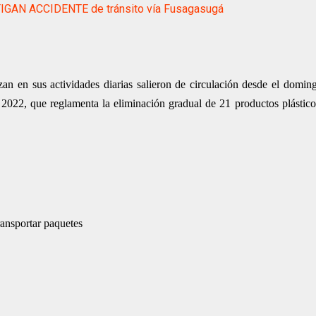
IGAN ACCIDENTE de tránsito vía Fusagasugá
zan en sus actividades diarias salieron de circulación desde el doming
022, que reglamenta la eliminación gradual de 21 productos plástico
ransportar paquetes