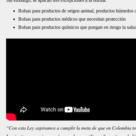
Sin embargo, se aplican tres excepciones a la norma:
Bolsas para productos de origen animal, productos húmedos o 
Bolsas para productos médicos que necesitan protección
Bolsas para productos químicos que pongan en riesgo la salud
“Con esta Ley aspiramos a cumplir la meta de que en Colombia todos