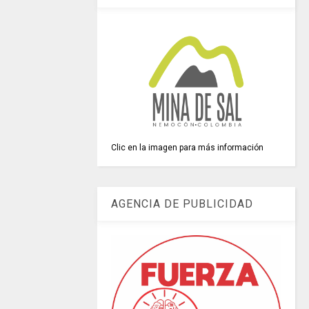
Clic en la imagen para más información
AGENCIA DE PUBLICIDAD