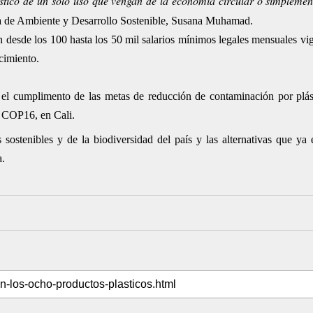
ástico de un solo uso que vengan de la economía circular o simplemen
ra de Ambiente y Desarrollo Sostenible, Susana Muhamad.
 desde los 100 hasta los 50 mil salarios mínimos legales mensuales vi
ecimiento.
el cumplimento de las metas de reducción de contaminación por plás
a COP16, en Cali.
sostenibles y de la biodiversidad del país y las alternativas que ya 
a.