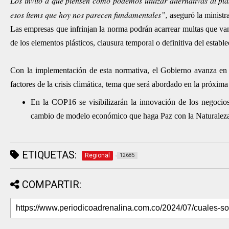
Los invito a que piensen cómo podemos utilizar alternativas al pl
esos ítems que hoy nos parecen fundamentales”,
aseguró la minist
Las empresas que infrinjan la norma podrán acarrear multas que van
de los elementos plásticos, clausura temporal o definitiva del establ
Con la implementación de esta normativa, el Gobierno avanza en 
factores de la crisis climática, tema que será abordado en la próxim
En la COP16 se visibilizarán la innovación de los negocios 
cambio de modelo económico que haga Paz con la Naturalez
ETIQUETAS:
Regional
12685
COMPARTIR: