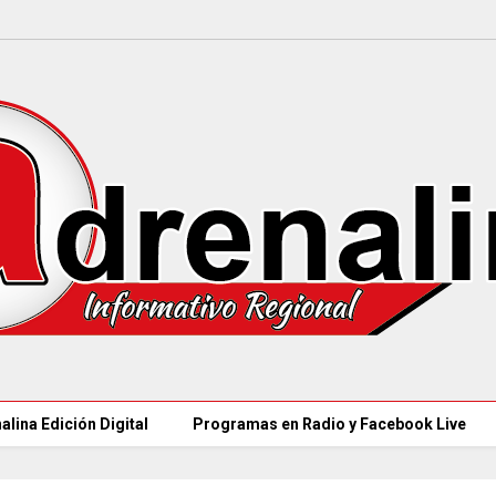
alina Edición Digital
Programas en Radio y Facebook Live
CAR LLEGARÁ a 21.000