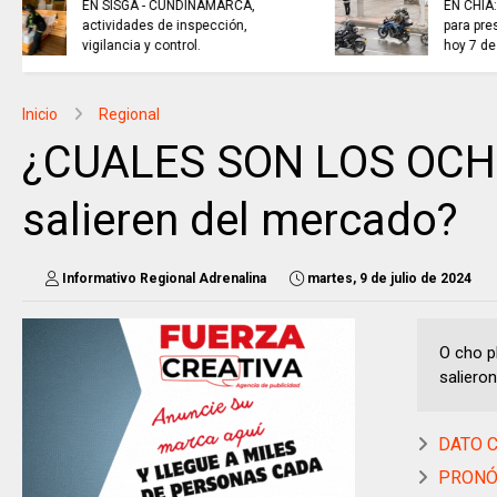
EL COLECTIVO DEPORTIVO//
emisión del 6 de agosto de 2026
Inicio
Regional
¿CUALES SON LOS OCHO
salieren del mercado?
Informativo Regional Adrenalina
martes, 9 de julio de 2024
O cho p
salieron
DATO C
PRONÓS