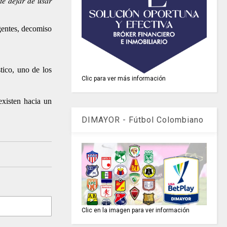
te dejar de usar
gentes, decomiso
tico, uno de los
Clic para ver más información
existen hacia un
DIMAYOR - Fútbol Colombiano
Clic en la imagen para ver información