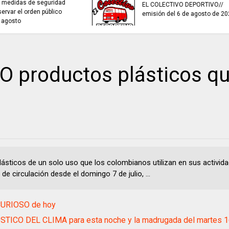
sistemas de recolección de
TRABAJO...................
aguas lluvias para enfrentar el
viernes 7 de agost
fenómeno de El Niño.
 productos plásticos q
lásticos de un solo uso que los colombianos utilizan en sus activida
 de circulación desde el domingo 7 de julio, ...
URIOSO de hoy
TICO DEL CLIMA para esta noche y la madrugada del martes 1