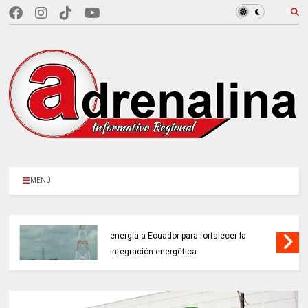
MENÚ
COLOMBIA REANUDA desde hoy la venta de
energía a Ecuador para fortalecer la
integración energética.