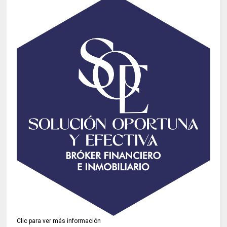
Clic para ver más información