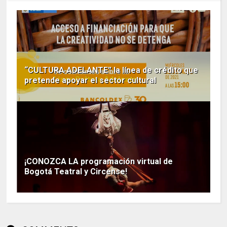
“CULTURA ADELANTE” la línea de crédito que
pretende apoyar el sector cultural
¡CONOZCA LA programación virtual de
Bogotá Teatral y Circense!