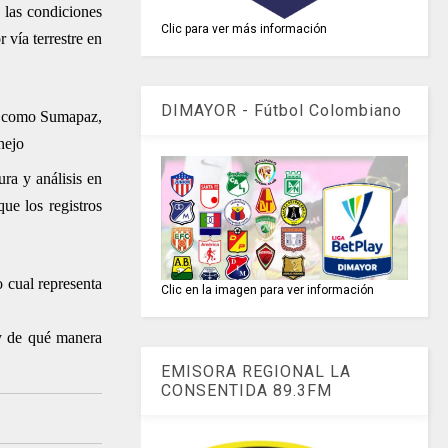
ó las condiciones
Clic para ver más información
 vía terrestre en
DIMAYOR - Fútbol Colombiano
sí como Sumapaz,
nejo
ra y análisis en
ue los registros
o cual representa
Clic en la imagen para ver información
 y de qué manera
EMISORA REGIONAL LA
CONSENTIDA 89.3FM