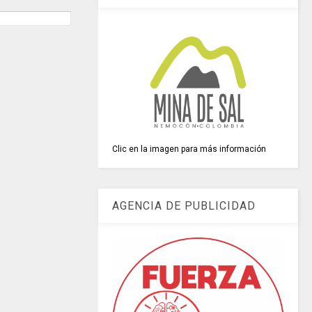
Clic en la imagen para más información
AGENCIA DE PUBLICIDAD