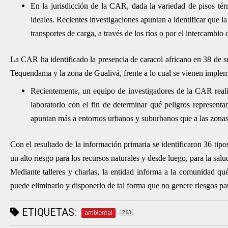
En la jurisdicción de la CAR, dada la variedad de pisos térmi
ideales. Recientes investigaciones apuntan a identificar que la
transportes de carga, a través de los ríos o por el intercambio 
La CAR ha identificado la presencia de caracol africano en 38 de 
Tequendama y la zona de Gualivá, frente a lo cual se vienen implem
Recientemente, un equipo de investigadores de la CAR realizó
laboratorio con el fin de determinar qué peligros represent
apuntan más a entornos urbanos y suburbanos que a las zonas 
Con el resultado de la información primaria se identificaron 36 tipo
un alto riesgo para los recursos naturales y desde luego, para la salu
Mediante talleres y charlas, la entidad informa a la comunidad qu
puede eliminarlo y disponerlo de tal forma que no genere riesgos par
ETIQUETAS:
ambiental
263