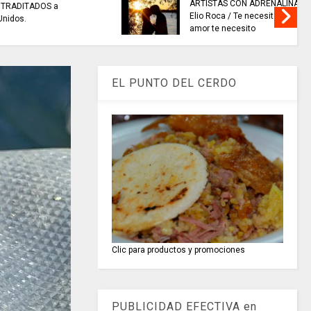
ENALINA //
EN SISGA - CUNDINAMARCA,
ito tanto
actividades de inspección,
vigilancia y control.
EL PUNTO DEL CERDO
Clic para productos y promociones
PUBLICIDAD EFECTIVA en