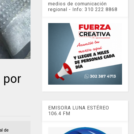
medios de comunicación
regional - Info: 310 222 8868
 por
EMISORA LUNA ESTÉREO
106.4 FM
al de