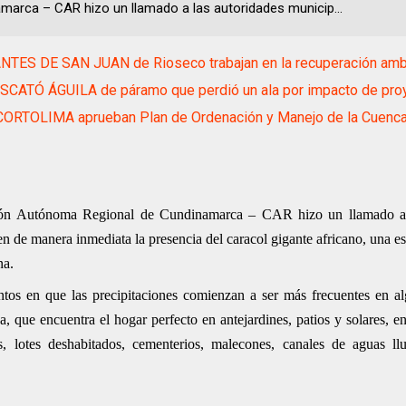
marca – CAR hizo un llamado a las autoridades municip...
NTES DE SAN JUAN de Rioseco trabajan en la recuperación amb
CATÓ ÁGUILA de páramo que perdió un ala por impacto de proy
ORTOLIMA aprueban Plan de Ordenación y Manejo de la Cuenca 
ación Autónoma Regional de Cundinamarca – CAR hizo un llamado a 
n de manera inmediata la presencia del caracol gigante africano, una e
na.
tos en que las precipitaciones comienzan a ser más frecuentes en a
lica, que encuentra el hogar perfecto en antejardines, patios y solares, 
, lotes deshabitados, cementerios, malecones, canales de aguas llu