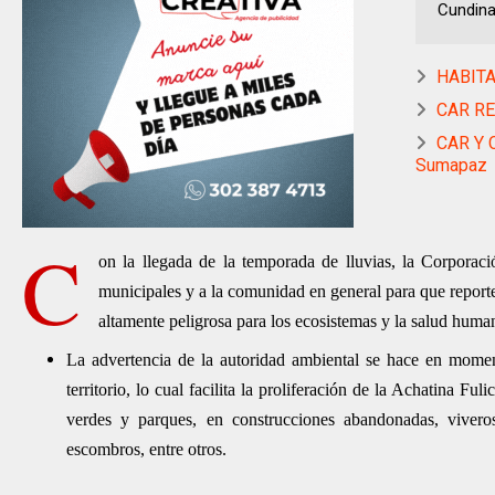
Cundina
HABITA
CAR RES
CAR Y C
Sumapaz
C
on la llegada de la temporada de lluvias, la Corpor
municipales y a la comunidad en general para que reporte
altamente peligrosa para los ecosistemas y la salud huma
La advertencia de la autoridad ambiental se hace en momen
territorio, lo cual facilita la proliferación de la Achatina Fu
verdes y parques, en construcciones abandonadas, viveros
escombros, entre otros.