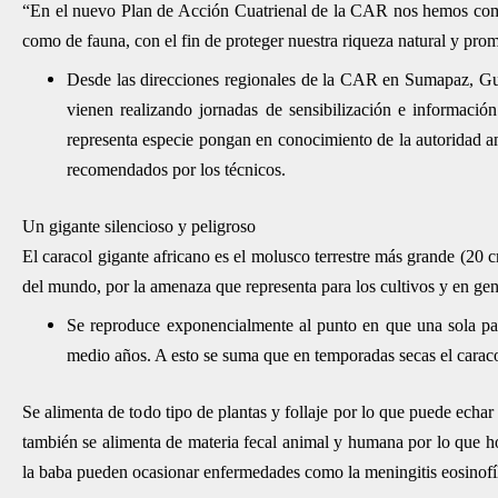
“En el nuevo Plan de Acción Cuatrienal de la CAR nos hemos compr
como de fauna, con el fin de proteger nuestra riqueza natural y promo
Desde las direcciones regionales de la CAR en Sumapaz, Gu
vienen realizando jornadas de sensibilización e informaci
representa especie pongan en conocimiento de la autoridad am
recomendados por los técnicos.
Un gigante silencioso y peligroso
El caracol gigante africano es el molusco terrestre más grande (20 c
del mundo, por la amenaza que representa para los cultivos y en gen
Se reproduce exponencialmente al punto en que una sola par
medio años. A esto se suma que en temporadas secas el caracol
Se alimenta de todo tipo de plantas y follaje por lo que puede echar
también se alimenta de materia fecal animal y humana por lo que h
la baba pueden ocasionar enfermedades como la meningitis eosinofíli