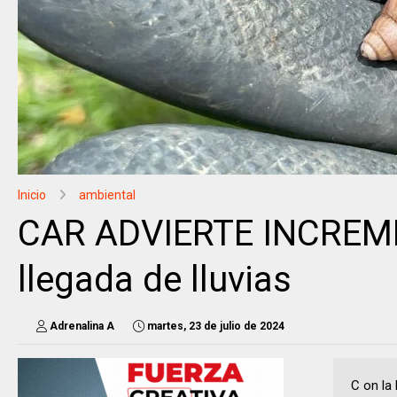
Inicio
ambiental
CAR ADVIERTE INCREMEN
llegada de lluvias
Adrenalina A
martes, 23 de julio de 2024
C on la