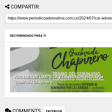
COMPARTIR:
RECOMENDADO PARA TI
JORNADA DE LIMPIEZA y Embellecimiento de la
Quebrada Chapinero
COMMENTS
FACEBOOK