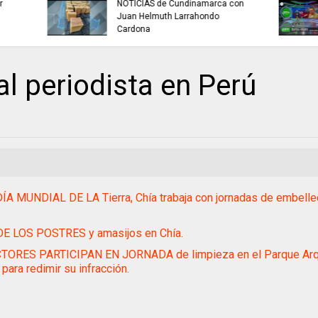
buscan mejorar la c
INFORMACIÓN internacional
agua que consumen
familias en Cundin
al periodista en Perú
ÍA MUNDIAL DE LA Tierra, Chía trabaja con jornadas de embelle
DE LOS POSTRES y amasijos en Chía.
TORES PARTICIPAN EN JORNADA de limpieza en el Parque Arq
 para redimir su infracción.