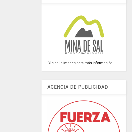
Clic en la imagen para más información
AGENCIA DE PUBLICIDAD