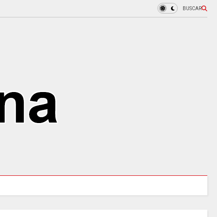
BUSCAR
URALES