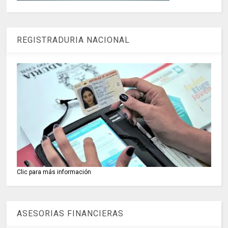
REGISTRADURIA NACIONAL
Clic para más información
ASESORIAS FINANCIERAS