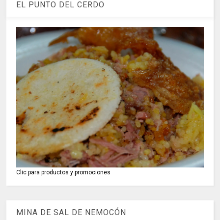
EL PUNTO DEL CERDO
Clic para productos y promociones
MINA DE SAL DE NEMOCÓN