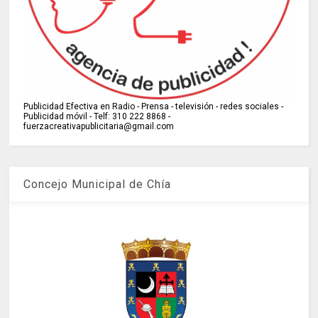
Publicidad Efectiva en Radio - Prensa - televisión - redes sociales -
Publicidad móvil - Telf: 310 222 8868 -
fuerzacreativapublicitaria@gmail.com
Concejo Municipal de Chía