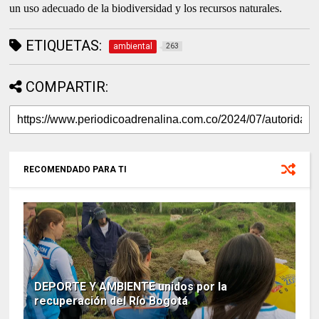
un uso adecuado de la biodiversidad y los recursos naturales.
ETIQUETAS:
ambiental
263
COMPARTIR:
RECOMENDADO PARA TI
DEPORTE Y AMBIENTE unidos por la
recuperación del Río Bogotá