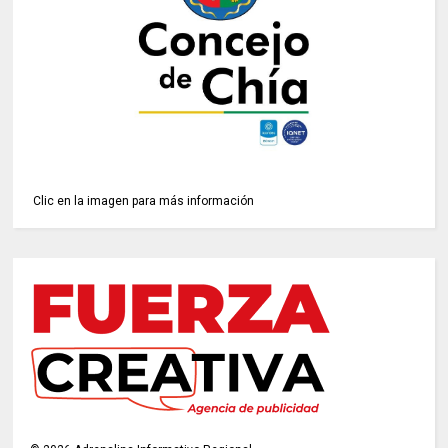
Clic en la imagen para más información