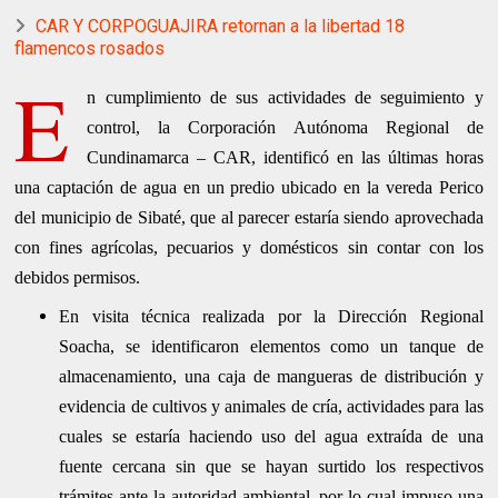
CAR Y CORPOGUAJIRA retornan a la libertad 18
flamencos rosados
E
n cumplimiento de sus actividades de seguimiento y
control, la Corporación Autónoma Regional de
Cundinamarca – CAR, identificó en las últimas horas
una captación de agua en un predio ubicado en la vereda Perico
del municipio de Sibaté, que al parecer estaría siendo aprovechada
con fines agrícolas, pecuarios y domésticos sin contar con los
debidos permisos.
En visita técnica realizada por la Dirección Regional
Soacha, se identificaron elementos como un tanque de
almacenamiento, una caja de mangueras de distribución y
evidencia de cultivos y animales de cría, actividades para las
cuales se estaría haciendo uso del agua extraída de una
fuente cercana sin que se hayan surtido los respectivos
trámites ante la autoridad ambiental, por lo cual impuso una