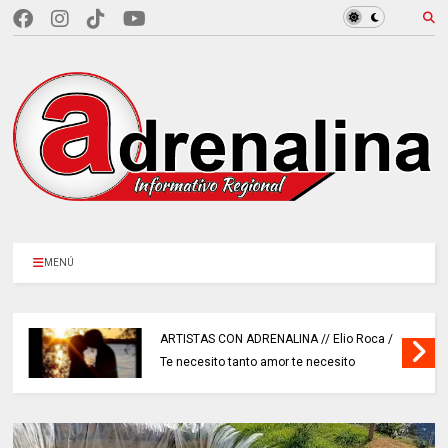
MENÚ
ARTISTAS CON ADRENALINA // Elio Roca /
Te necesito tanto amor te necesito