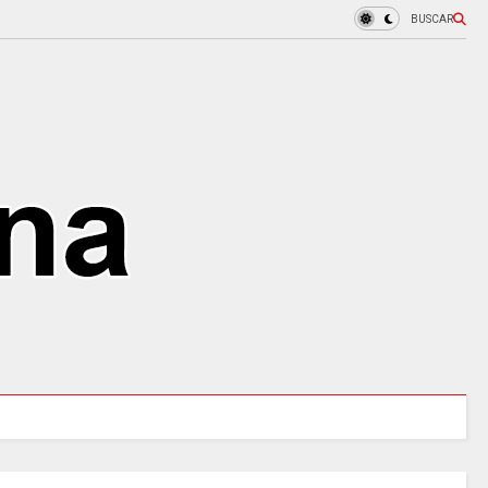
BUSCAR
A desde hoy