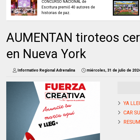
CONCURSO NACIONAL de
Escritura premió 40 autores de
historias de paz.
AUMENTAN tiroteos cerc
en Nueva York
Informativo Regional Adrenalina
miércoles, 31 de julio de 202
YA LLEGA.
CAR SUS
RESUME