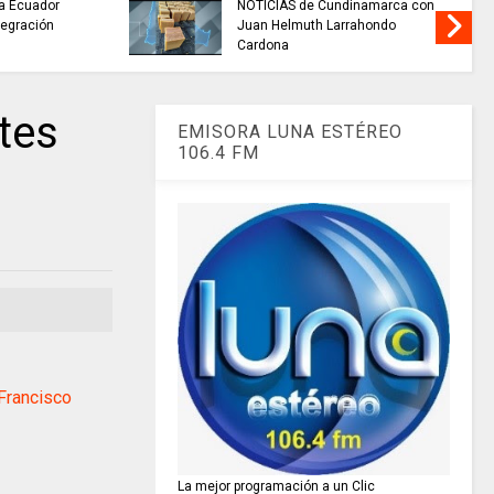
 a Ecuador
NOTICIAS de Cundinamarca con
ntegración
Juan Helmuth Larrahondo
Cardona
tes
EMISORA LUNA ESTÉREO
106.4 FM
Francisco
La mejor programación a un Clic