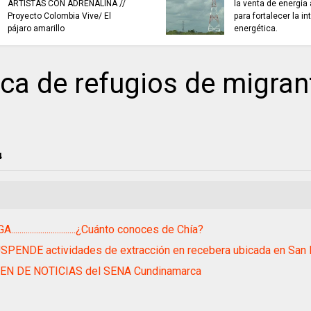
ARTISTAS CON ADRENALINA //
la venta de energía
Proyecto Colombia Vive/ El
para fortalecer la i
pájaro amarillo
energética.
a de refugios de migran
4
..............................¿Cuánto conoces de Chía?
PENDE actividades de extracción en recebera ubicada en San 
N DE NOTICIAS del SENA Cundinamarca