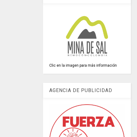
Clic en la imagen para más información
AGENCIA DE PUBLICIDAD